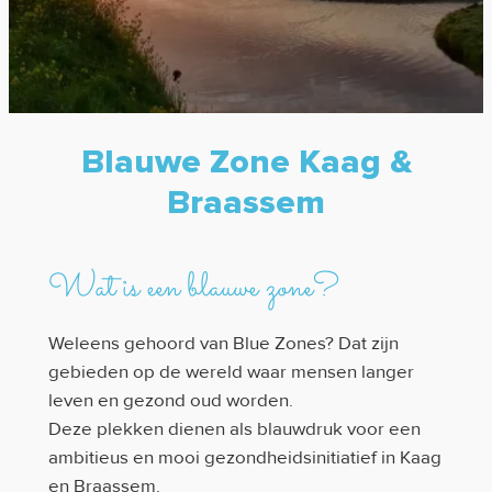
Blauwe Zone Kaag &
Braassem
Wat is een blauwe zone?
Weleens gehoord van Blue Zones? Dat zijn
gebieden op de wereld waar mensen langer
leven en gezond oud worden.
Deze plekken dienen als blauwdruk voor een
ambitieus en mooi gezondheidsinitiatief in Kaag
en Braassem.